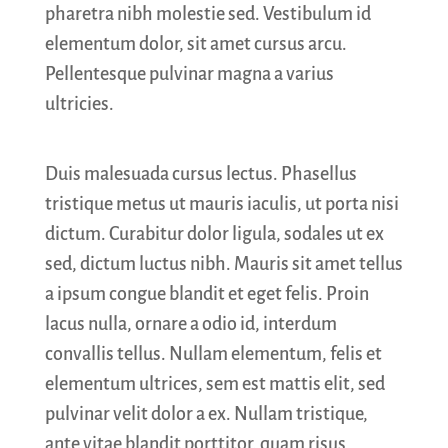
pharetra nibh molestie sed. Vestibulum id
elementum dolor, sit amet cursus arcu.
Pellentesque pulvinar magna a varius
ultricies.
Duis malesuada cursus lectus. Phasellus
tristique metus ut mauris iaculis, ut porta nisi
dictum. Curabitur dolor ligula, sodales ut ex
sed, dictum luctus nibh. Mauris sit amet tellus
a ipsum congue blandit et eget felis. Proin
lacus nulla, ornare a odio id, interdum
convallis tellus. Nullam elementum, felis et
elementum ultrices, sem est mattis elit, sed
pulvinar velit dolor a ex. Nullam tristique,
ante vitae blandit porttitor, quam risus