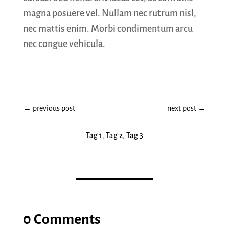
magna posuere vel. Nullam nec rutrum nisl,
nec mattis enim. Morbi condimentum arcu
nec congue vehicula.
←
previous post
next post
→
Tag 1
,
Tag 2
,
Tag 3
0 Comments