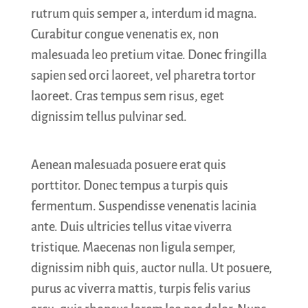
rutrum quis semper a, interdum id magna.
Curabitur congue venenatis ex, non
malesuada leo pretium vitae. Donec fringilla
sapien sed orci laoreet, vel pharetra tortor
laoreet. Cras tempus sem risus, eget
dignissim tellus pulvinar sed.
Aenean malesuada posuere erat quis
porttitor. Donec tempus a turpis quis
fermentum. Suspendisse venenatis lacinia
ante. Duis ultricies tellus vitae viverra
tristique. Maecenas non ligula semper,
dignissim nibh quis, auctor nulla. Ut posuere,
purus ac viverra mattis, turpis felis varius