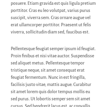
posuere. Etiam gravida est quis ligula pretium
porttitor. Cras eu leo volutpat, varius purus
suscipit, viverra sem. Cras ornare augue vel
erat ullamcorper porttitor. Praesent ut felis
viverra, sollicitudin diam sed, faucibus est.
Pellentesque feugiat semper ipsum id feugiat.
Proin finibus et nisi vitae auctor. Suspendisse
sed aliquet metus. Pellentesque tempor
tristique neque, sit amet consequat erat
feugiat fermentum. Nunc in est fringilla,
facilisis justo vitae, mattis augue. Curabitur
sit amet lorem quis dolor tempus mollis eu
sed purus. Ut lobortis semper sem sit amet
cursus. Sed hendrerit lacus est, ac convallis