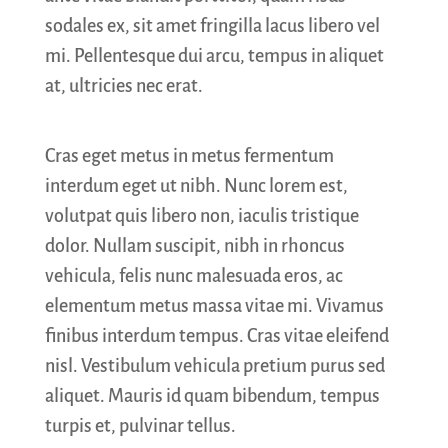
sodales ex, sit amet fringilla lacus libero vel
mi. Pellentesque dui arcu, tempus in aliquet
at, ultricies nec erat.
Cras eget metus in metus fermentum
interdum eget ut nibh. Nunc lorem est,
volutpat quis libero non, iaculis tristique
dolor. Nullam suscipit, nibh in rhoncus
vehicula, felis nunc malesuada eros, ac
elementum metus massa vitae mi. Vivamus
finibus interdum tempus. Cras vitae eleifend
nisl. Vestibulum vehicula pretium purus sed
aliquet. Mauris id quam bibendum, tempus
turpis et, pulvinar tellus.