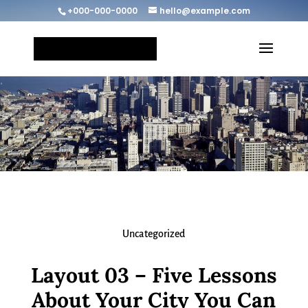
+000-000-0000
hello@example.com
Uncategorized
Layout 03 – Five Lessons
About Your City You Can