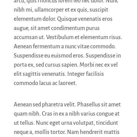
arcu, quis rhoncus lorem leo nec dolor. Nunc
nibh mi, ullamcorper et ex quis, suscipit
elementum dolor. Quisque venenatis eros
augue, sit amet condimentum purus
accumsan ut. Vestibulum et elementum risus.
Aenean fermentum a nunc vitae commodo.
Suspendisse eu euismod eros. Suspendisse in
porta ex, sed cursus sapien. Morbi nec ex vel
elit sagittis venenatis. Integer facilisis
commodo lacus ac laoreet.
Aenean sed pharetra velit. Phasellus sit amet
quam nibh. Cras in ex a nibh varius congue at
ut tellus. Nunc eget urna volutpat, tincidunt
neque a, mollis tortor. Nam hendrerit mattis