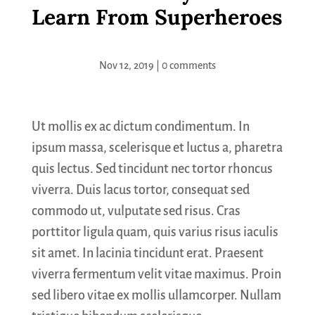
Learn From Superheroes
Nov 12, 2019
|
0 comments
Ut mollis ex ac dictum condimentum. In
ipsum massa, scelerisque et luctus a, pharetra
quis lectus. Sed tincidunt nec tortor rhoncus
viverra. Duis lacus tortor, consequat sed
commodo ut, vulputate sed risus. Cras
porttitor ligula quam, quis varius risus iaculis
sit amet. In lacinia tincidunt erat. Praesent
viverra fermentum velit vitae maximus. Proin
sed libero vitae ex mollis ullamcorper. Nullam