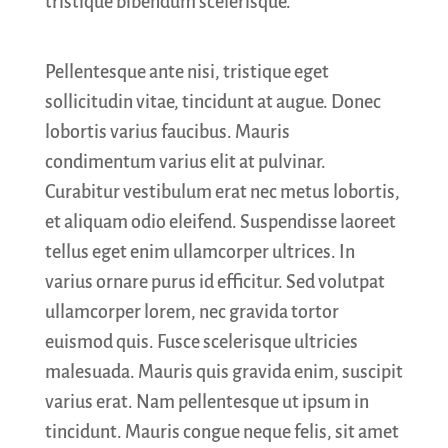
tristique bibendum scelerisque.
Pellentesque ante nisi, tristique eget
sollicitudin vitae, tincidunt at augue. Donec
lobortis varius faucibus. Mauris
condimentum varius elit at pulvinar.
Curabitur vestibulum erat nec metus lobortis,
et aliquam odio eleifend. Suspendisse laoreet
tellus eget enim ullamcorper ultrices. In
varius ornare purus id efficitur. Sed volutpat
ullamcorper lorem, nec gravida tortor
euismod quis. Fusce scelerisque ultricies
malesuada. Mauris quis gravida enim, suscipit
varius erat. Nam pellentesque ut ipsum in
tincidunt. Mauris congue neque felis, sit amet