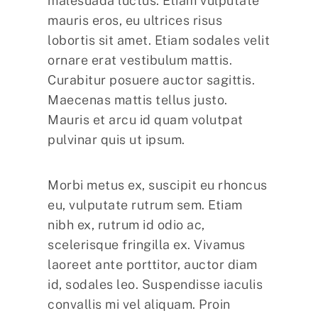
malesuada luctus. Etiam vulputate
mauris eros, eu ultrices risus
lobortis sit amet. Etiam sodales velit
ornare erat vestibulum mattis.
Curabitur posuere auctor sagittis.
Maecenas mattis tellus justo.
Mauris et arcu id quam volutpat
pulvinar quis ut ipsum.
Morbi metus ex, suscipit eu rhoncus
eu, vulputate rutrum sem. Etiam
nibh ex, rutrum id odio ac,
scelerisque fringilla ex. Vivamus
laoreet ante porttitor, auctor diam
id, sodales leo. Suspendisse iaculis
convallis mi vel aliquam. Proin