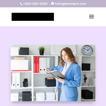
+000-000-0000
hello@example.com