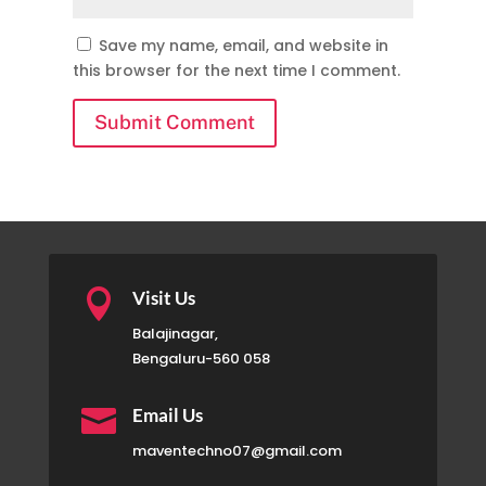
Save my name, email, and website in
this browser for the next time I comment.
Submit Comment

Visit Us
Balajinagar,
Bengaluru-560 058

Email Us
maventechno07@gmail.com